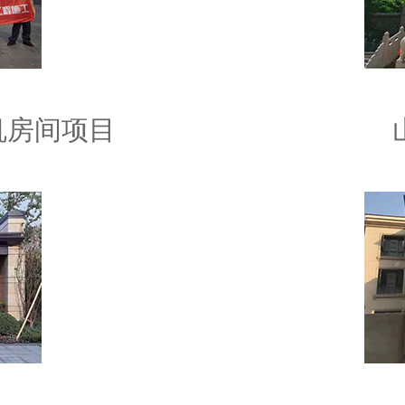
机房间项目