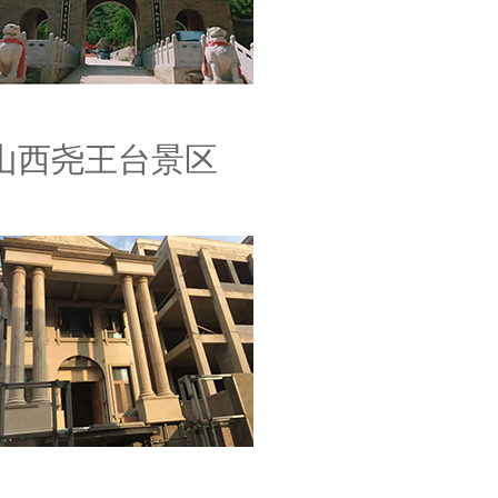
山西尧王台景区