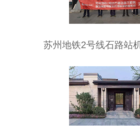
苏州地铁2号线石路站