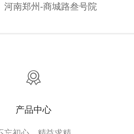
│ 河南郑州-商城路叁号院
产品中心
不忘初心，精益求精