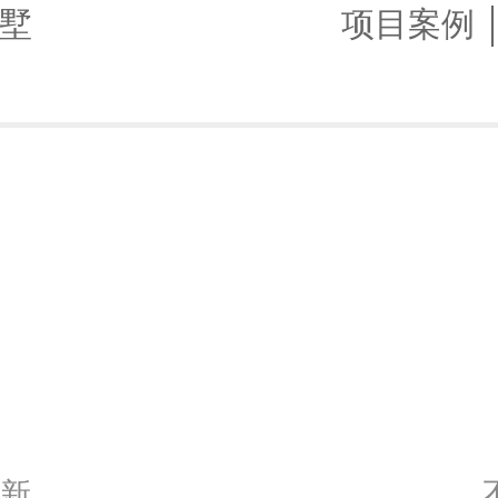
墅
项目案例 
新