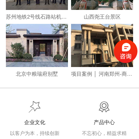
苏州地铁2号线石路站机房间项目
山西尧王台景区
北京中粮瑞府别墅
项目案例 │ 河南郑州-商城路叁号院
企业文化
产品中心
以客户为本，持续创新
不忘初心，精益求精